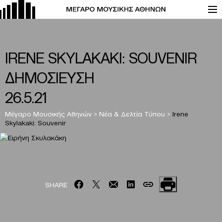
IRENE SKYLAKAKI: SOUVENIR
ΔΗΜΟΣΙΕΥΣΗ
26.5.21
Μέγαρο Μουσικής Αθηνών
>
Νέα & Δελτία Τύπου
>
Irene
Skylakaki: Souvenir
SHARE