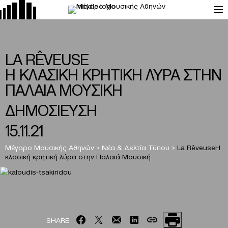
LA RÊVEUSE
H ΚΛΑΣΙΚΗ ΚΡΗΤΙΚΗ ΛΥΡΑ ΣΤΗΝ
ΠΑΛΑΙΑ MΟΥΣΙΚΗ
ΔΗΜΟΣΙΕΥΣΗ
15.11.21
Μέγαρο Μουσικής Αθηνών
>
Νέα & Δελτία Τύπου
>
La RêveuseH
κλασική κρητική λύρα στην Παλαιά Mουσική
SHARE