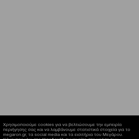
Χρησιμοποιούμε cookies για να βελτιώσουμε την εμπειρία
περιήγησης σας και να λαμβάνουμε στατιστικά στοιχεία για το
megaron.gr, τα social media και τα εισιτήρια του Μεγάρου.