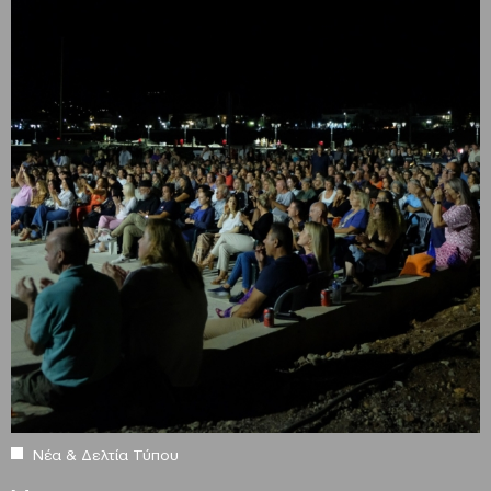
Νέα & Δελτία Τύπου