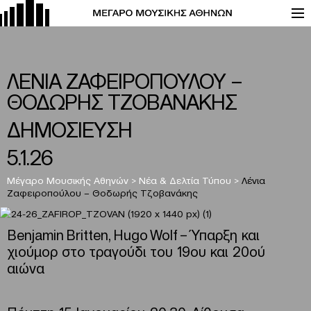
ΛΕΝΙΑ ΖΑΦΕΙΡΟΠΟΥΛΟΥ –
ΘΟΔΩΡΗΣ ΤΖΟΒΑΝΑΚΗΣ
ΔΗΜΟΣΙΕΥΣΗ
5.1.26
Μέγαρο Μουσικής Αθηνών
>
Νέα & Δελτία Τύπου
>
Λένια
Ζαφειροπούλου – Θοδωρής Τζοβανάκης
Benjamin Britten, Hugo Wolf – Ύπαρξη και
χιούμορ στο τραγούδι του 19ου και 20ού
αιώνα