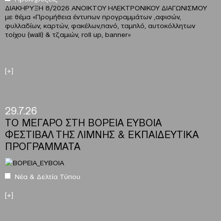
ΔΙΑΚΗΡΥΞΗ 8/2026 ΑΝΟΙΚΤΟΥ ΗΛΕΚΤΡΟΝΙΚΟΥ ΔΙΑΓΩΝΙΣΜΟΥ
με θέμα
«
Προμήθεια έντυπων προγραμμάτων ,αφισών,
φυλλαδίων, καρτών, φακέλων,πανό, ταμπλό, αυτοκόλλητων
τοίχου (wall) & τζαμιών, roll up, banner»
[+]
29.7.26
ΤΟ ΜΕΓΑΡΟ ΣΤΗ ΒΟΡΕΙΑ ΕΥΒΟΙΑ
ΦΕΣΤΙΒΑΛ ΤΗΣ ΛΙΜΝΗΣ & ΕΚΠΑΙΔΕΥΤΙΚΑ
ΠΡΟΓΡΑΜΜΑΤΑ
Νέα & Δελτία Τύπου
[+]