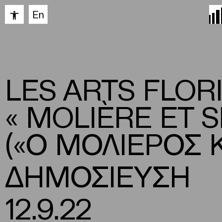
Ανοίξτε τη γραμμή εργαλείων
En
LES ARTS FLOR
« MOLIÈRE ET 
(«Ο ΜΟΛΙΕΡΟΣ Κ
ΔΗΜΟΣΙΕΥΣΗ
12.9.22