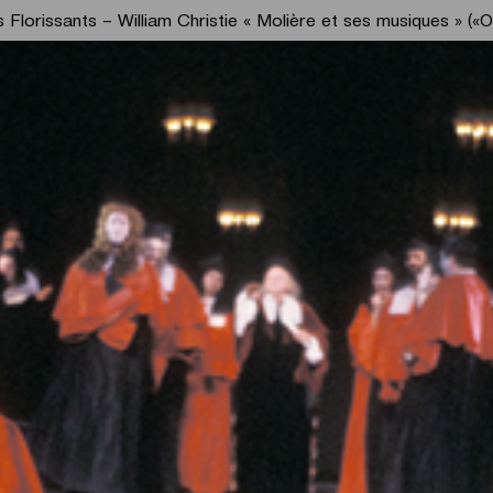
s Florissants – William Christie « Molière et ses musiques » (