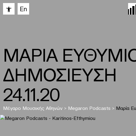
Ανοίξτε τη γραμμή εργαλείων
En
ΜΑΡΙΑ ΕΥΘΥΜΙΟ
ΔΗΜΟΣΙΕΥΣΗ
24.11.20
Μέγαρο Μουσικής Αθηνών
>
Megaron Podcasts
>
Μαρία Ευ