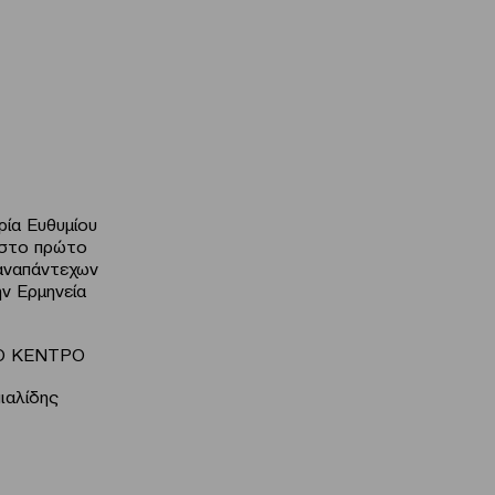
ρία Ευθυμίου
 στο πρώτο
 αναπάντεχων
ν Ερμηνεία
ΚΟ ΚΕΝΤΡΟ
ιαλίδης