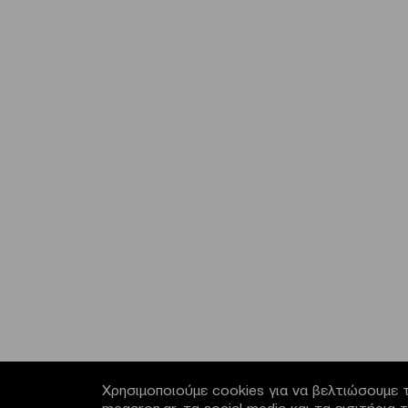
Χρησιμοποιούμε cookies για να βελτιώσουμε τ
megaron.gr, τα social media και τα εισιτήρι