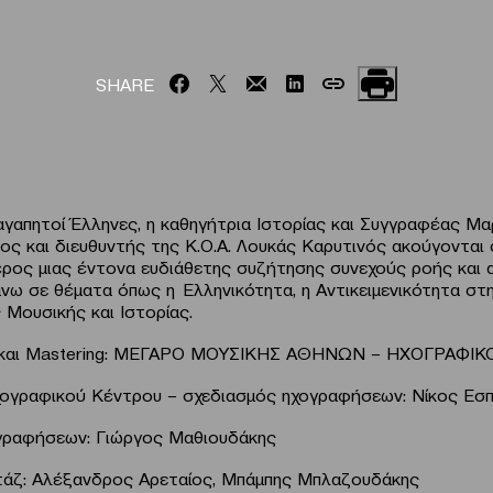
SHARE
γαπητοί Έλληνες, η καθηγήτρια Ιστορίας και Συγγραφέας Μα
ος και διευθυντής της Κ.Ο.Α. Λουκάς Καρυτινός ακούγονται
έρος μιας έντονα ευδιάθετης συζήτησης συνεχούς ροής και
νω σε θέματα όπως η Ελληνικότητα, η Αντικειμενικότητα στη
ς Μουσικής και Ιστορίας.
 και Mastering: ΜΕΓΑΡΟ ΜΟΥΣΙΚΗΣ ΑΘΗΝΩΝ – ΗΧΟΓΡΑΦΙ
ογραφικού Κέντρου – σχεδιασμός ηχογραφήσεων: Νίκος Εσπ
γραφήσεων: Γιώργος Μαθιουδάκης
τάζ: Αλέξανδρος Αρεταίος, Μπάμπης Μπλαζουδάκης