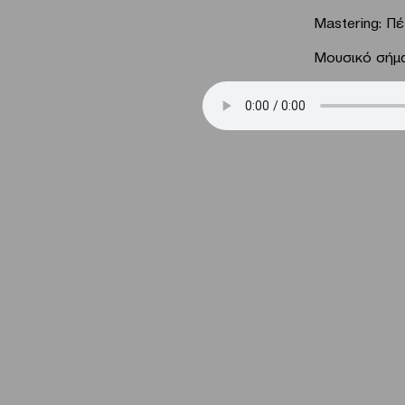
Mastering: Π
Μουσικό σήμα