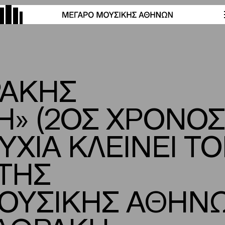
ΡΑΚΗΣ
» (2ΟΣ ΧΡΟΝΟΣ
ΥΧΙΑ ΚΛΕΙΝΕΙ Τ
ΤΗΣ
ΟΥΣΙΚΗΣ ΑΘΗΝ