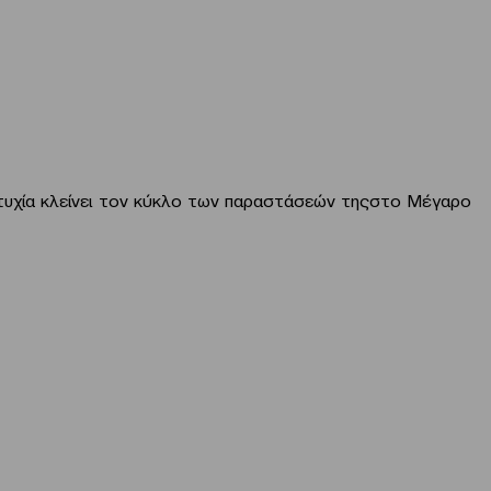
ία κλείνει τον κύκλο των παραστάσεών τηςστο Μέγαρο