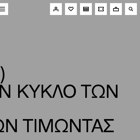
)
ΟΝ ΚΥΚΛΟ ΤΩΝ
ΩΝ ΤΙΜΩΝΤΑΣ