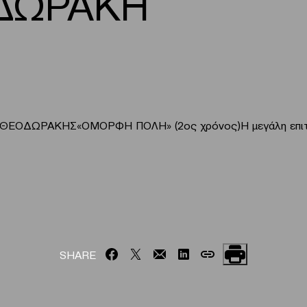
ΔΩΡΑΚΗ
ΘΕΟΔΩΡΑΚΗΣ«ΟΜΟΡΦΗ ΠΟΛΗ» (2ος χρόνος)H μεγάλη επιτυχ
SHARE