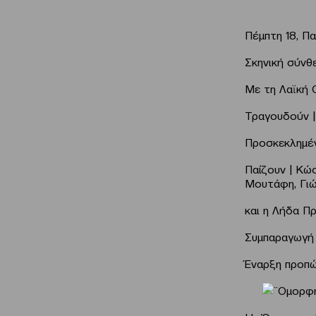
Πέμπτη 18, Πα
Σκηνική σύνθ
Με τη Λαϊκή
Τραγουδούν |
Προσκεκλημέν
Παίζουν | Κώ
Μουτάφη, Γιώ
και η Λήδα 
Συμπαραγωγή
Έναρξη προπώ