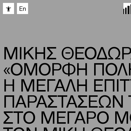
Ανοίξτε τη γραμμή εργαλείων
En
ΜΙΚΗΣ ΘΕΟΔΩ
«ΟΜΟΡΦΗ ΠΟΛΗ
H ΜΕΓΑΛΗ ΕΠΙΤ
ΠΑΡΑΣΤΑΣΕΩΝ 
ΣΤΟ ΜΕΓΑΡΟ Μ