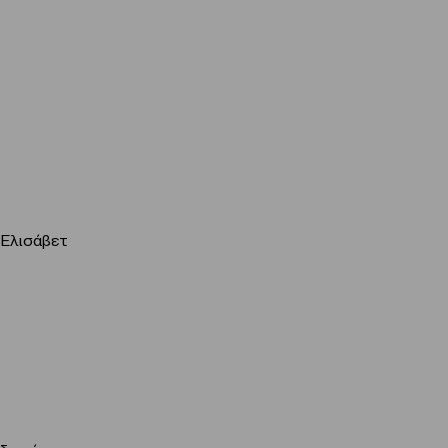
 Ελισάβετ