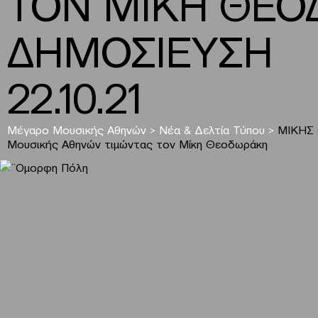
ΤΟΝ ΜΙΚΗ ΘΕΟ
ΔΗΜΟΣΙΕΥΣΗ
22.10.21
Μέγαρο Μουσικής Αθηνών
>
Νέα & Δελτία Τύπου
>
ΜΙΚΗΣ 
Μουσικής Αθηνών τιμώντας τον Μίκη Θεοδωράκη