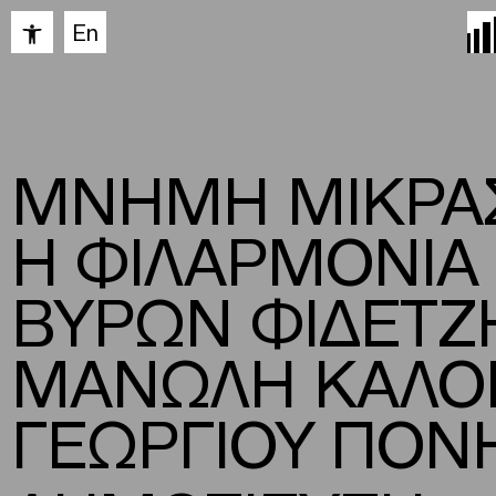
Ανοίξτε τη γραμμή εργαλείων
En
ΜΝΗΜΗ ΜΙΚΡΑΣ
Η ΦΙΛΑΡΜΟΝΙΑ
ΒΥΡΩΝ ΦΙΔΕΤΖΗ
ΜΑΝΩΛΗ ΚΑΛΟΜ
ΓΕΩΡΓΙΟΥ ΠΟΝ