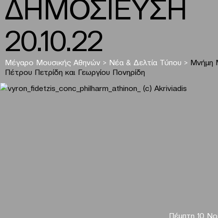
ΔΗΜΟΣΙΕΥΣΗ
20.10.22
Μέγαρο Μουσικής Αθηνών
>
Νέα & Δελτία Τύπου
>
Μνήμη 
Πέτρου Πετρίδη και Γεωργίου Πονηρίδη
Πέμπτη 10 Νο