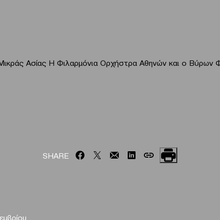
Μικράς Ασίας Η Φιλαρμόνια Ορχήστρα Αθηνών και ο Βύρων Φ
SHARE
εμβρίου