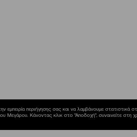
ην εμπειρία περιήγησης σας και να λαμβάνουμε στατιστικά στο
α του Μεγάρου. Κάνοντας κλικ στο "Αποδοχή", συναινείτε στη 