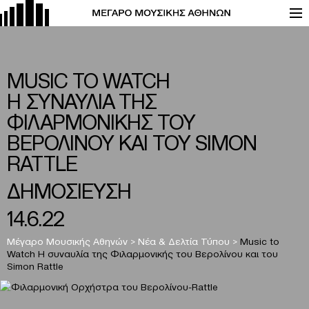
MUSIC TO WATCH
Η ΣΥΝΑΥΛΙΑ ΤΗΣ
ΦΙΛΑΡΜΟΝΙΚΗΣ ΤΟΥ
ΒΕΡΟΛΙΝΟΥ ΚΑΙ ΤΟΥ SIMON
RATTLE
ΔΗΜΟΣΙΕΥΣΗ
14.6.22
Μέγαρο Μουσικής Αθηνών
>
Νέα & Δελτία Τύπου
>
Music to
Watch Η συναυλία της Φιλαρμονικής του Βερολίνου και του
Simon Rattle