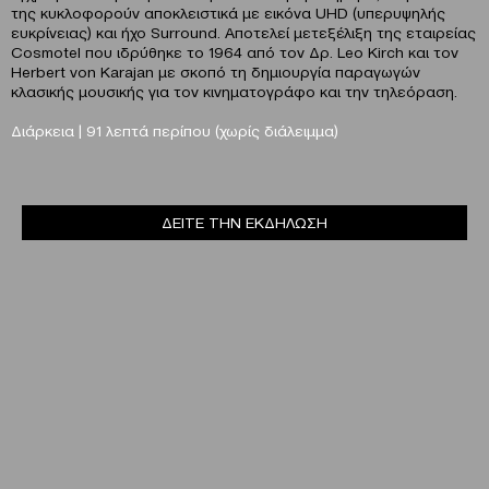
της κυκλοφορούν αποκλειστικά με εικόνα UHD (υπερυψηλής
ευκρίνειας) και ήχο Surround. Αποτελεί μετεξέλιξη της εταιρείας
Cosmotel που ιδρύθηκε το 1964 από τον Δρ. Leo Kirch και τον
Herbert von Karajan με σκοπό τη δημιουργία παραγωγών
κλασικής μουσικής για τον κινηματογράφο και την τηλεόραση.
Διάρκεια | 91 λεπτά περίπου (χωρίς διάλειμμα)
ΔΕΙΤΕ ΤΗΝ ΕΚΔΗΛΩΣΗ