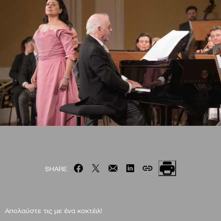
SHARE
Απολαύστε τις με ένα κοκτέιλ!