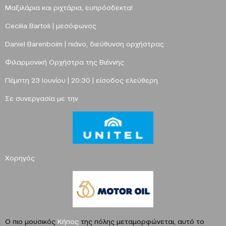
Μαξιλάρια και ριχτάρια, ευπρόσδεκτα!
Cecilia Bartoli
| μεσόφωνος
Daniel Barenboim
| πιάνο
,
διεύθυνση
ορχήστρας
Φιλαρμονική Ορχήστρα της Βιέννης
Πέμπτη 23 Ιουνίου |
20:30
| είσοδος ελεύθερη
Σε συνεργασία με την
Χορηγός
Ο πιο μουσικός
Κήπος
της πόλης μεταμορφώνεται, αυτό το