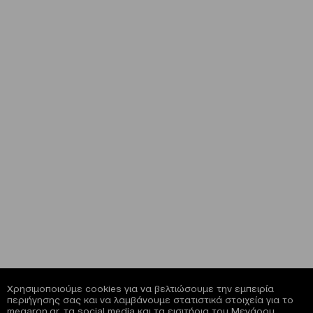
Χρησιμοποιούμε cookies για να βελτιώσουμε την εμπειρία
περιήγησης σας και να λαμβάνουμε στατιστικά στοιχεία για το
megaron.gr, τα social media και τα εισιτήρια του Μεγάρου.