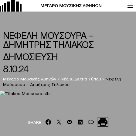
ΝΕΦΕΛΗ ΜΟΥΣΟΥΡΑ –
ΔΗΜΗΤΡΗΣ ΤΗΛΙΑΚΟΣ
ΔΗΜΟΣΙΕΥΣΗ
8.10.24
Μέγαρο Μουσικής Αθηνών
>
Νέα & Δελτία Τύπου
>
Νεφέλη
Μούσουρα – Δημήτρης Τηλιακός
SHARE