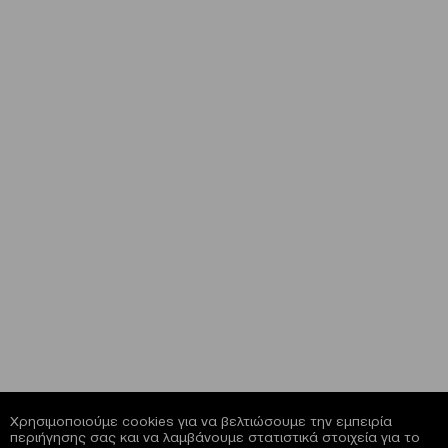
Χρησιμοποιούμε cookies για να βελτιώσουμε την εμπειρία
περιήγησης σας και να λαμβάνουμε στατιστικά στοιχεία για το