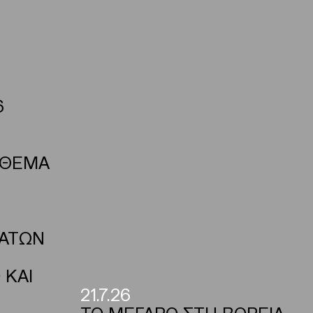
6
 ΘΕΜΑ
ΜΑΤΩΝ
 ΚΑΙ
21.7.26
ΤΟ ΜΕΓΑΡΟ ΣΤΗ ΒΟΡΕΙΑ