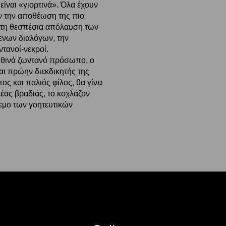
είναι «γιορτινά». Όλα έχουν
ν την αποθέωση της πιο
, τη θεσπέσια απόλαυση των
νων διαλόγων, την
ντανοί-νεκροί.
ληθινά ζωντανό πρόσωπο, ο
αι πρώην διεκδικητής της
ς και παλιός φίλος, θα γίνει
έας βραδιάς, το κοχλάζον
εμο των γοητευτικών