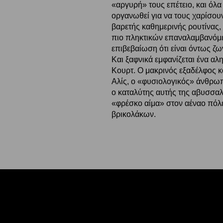
«αργυρή» τους επέτειο, και όλα 
οργανωθεί για να τους χαρίσου
βαρετής καθημερινής ρουτίνας
πιο πληκτικών επαναλαμβανόμε
επιβεβαίωση ότι είναι όντως ζω
Και ξαφνικά εμφανίζεται ένα α
Κουρτ. Ο μακρινός εξαδέλφος κ
Αλίς, ο «φυσιολογικός» άνθρωπο
ο καταλύτης αυτής της αβυσσαλ
«φρέσκο αίμα» στον αέναο πόλ
βρικολάκων.