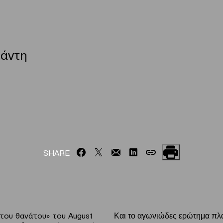
ιάντη
SHARE
του θανάτου» του August
Και το αγωνιώδες ερώτημα πλα