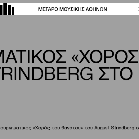
ΑΤΙΚΟΣ «ΧΟΡΟΣ
TRINDBERG ΣΤΟ
τουργηματικός «Χορός του θανάτου» του August Strindberg