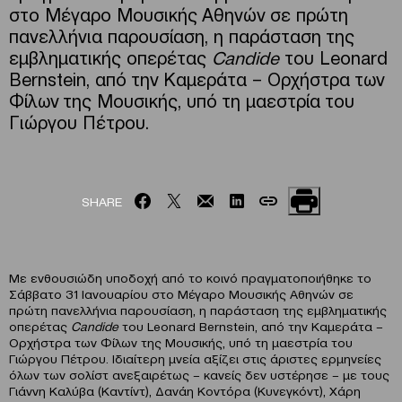
στο Μέγαρο Μουσικής Αθηνών σε πρώτη
πανελλήνια παρουσίαση, η παράσταση της
εμβληματικής οπερέτας
Candide
του Leonard
Bernstein, από την Καμεράτα – Ορχήστρα των
Φίλων της Μουσικής, υπό τη μαεστρία του
Γιώργου Πέτρου.
SHARE
Με ενθουσιώδη υποδοχή από το κοινό πραγματοποιήθηκε το
Σάββατο 31 Ιανουαρίου στο Μέγαρο Μουσικής Αθηνών σε
πρώτη πανελλήνια παρουσίαση, η παράσταση της εμβληματικής
οπερέτας
Candide
του Leonard Bernstein, από την Καμεράτα –
Ορχήστρα των Φίλων της Μουσικής, υπό τη μαεστρία του
Γιώργου Πέτρου. Ιδιαίτερη μνεία αξίζει στις άριστες ερμηνείες
όλων των σολίστ ανεξαιρέτως – κανείς δεν υστέρησε – με τους
Γιάννη Καλύβα (Καντίντ), Δανάη Κοντόρα (Κυνεγκόντ), Χάρη