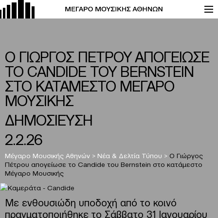
Ο ΓΙΩΡΓΟΣ ΠΕΤΡΟΥ ΑΠΟΓΕΙΩΣΕ
ΤΟ CANDIDE ΤΟΥ BERNSTEIN
ΣΤΟ ΚΑΤΑΜΕΣΤΟ ΜΕΓΑΡΟ
ΜΟΥΣΙΚΗΣ
ΔΗΜΟΣΙΕΥΣΗ
2.2.26
Μέγαρο Μουσικής Αθηνών
>
Νέα & Δελτία Τύπου
>
Ο Γιώργος
Πέτρου απογείωσε το Candide του Bernstein στο κατάμεστο
Μέγαρο Μουσικής
Με ενθουσιώδη υποδοχή από το κοινό
πραγματοποιήθηκε το Σάββατο 31 Ιανουαρίου