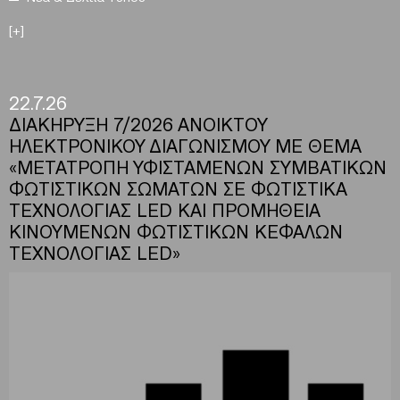
[+]
22.7.26
ΔΙΑΚΗΡΥΞΗ 7/2026 ΑΝΟΙΚΤΟΥ
ΗΛΕΚΤΡΟΝΙΚΟΥ ΔΙΑΓΩΝΙΣΜΟΥ ΜΕ ΘΕΜΑ
«ΜΕΤΑΤΡΟΠΗ ΥΦΙΣΤΑΜΕΝΩΝ ΣΥΜΒΑΤΙΚΩΝ
ΦΩΤΙΣΤΙΚΩΝ ΣΩΜΑΤΩΝ ΣΕ ΦΩΤΙΣΤΙΚΑ
ΤΕΧΝΟΛΟΓΙΑΣ LED ΚΑΙ ΠΡΟΜΗΘΕΙΑ
ΚΙΝΟΥΜΕΝΩΝ ΦΩΤΙΣΤΙΚΩΝ ΚΕΦΑΛΩΝ
ΤΕΧΝΟΛΟΓΙΑΣ LED»