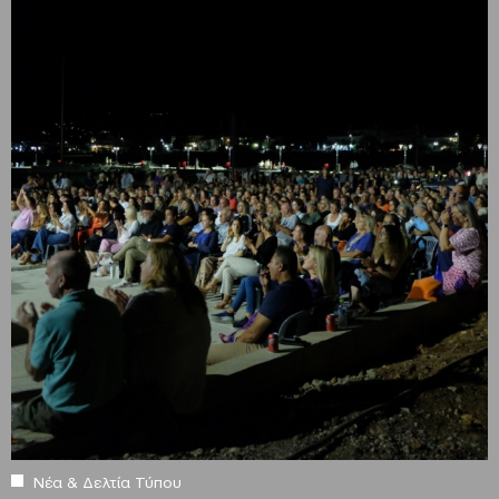
Νέα & Δελτία Τύπου