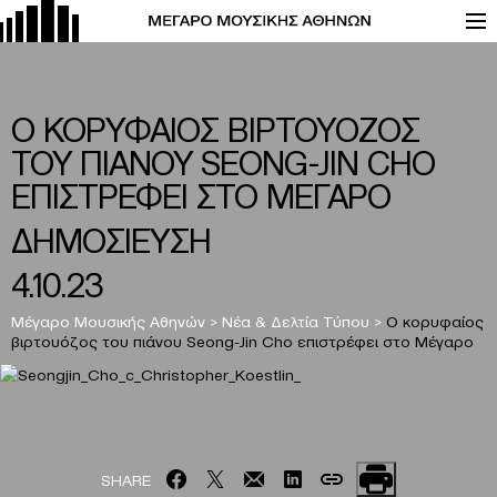
Ο ΚΟΡΥΦΑΙΟΣ ΒΙΡΤΟΥΟΖΟΣ
ΤΟΥ ΠΙΑΝΟΥ SEONG-JIN CHO
ΕΠΙΣΤΡΕΦΕΙ ΣΤΟ ΜΕΓΑΡΟ
ΔΗΜΟΣΙΕΥΣΗ
4.10.23
Μέγαρο Μουσικής Αθηνών
>
Νέα & Δελτία Τύπου
>
Ο κορυφαίος
βιρτουόζος του πιάνου Seong-Jin Cho επιστρέφει στο Μέγαρο
SHARE