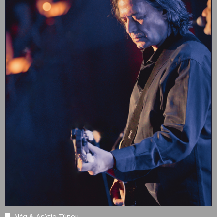
Νέα & Δελτία Τύπου