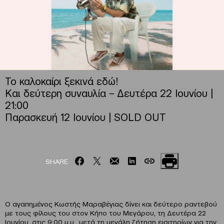
Το καλοκαίρι ξεκινά εδώ!
Και δεύτερη συναυλία – Δευτέρα 22 Ιουνίου |
21:00
Παρασκευή 12 Ιουνίου | SOLD OUT
SHARE
Ο αγαπημένος Κωστής Μαραβέγιας δίνει και δεύτερο ραντεβού
με τους φίλους του στον Κήπο του Μεγάρου, τη Δευτέρα 22
Ιουνίου, στις 9:00 μ.μ., μετά τη μεγάλη ζήτηση εισιτηρίων για την