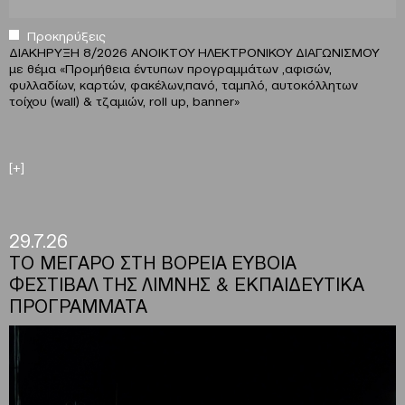
Προκηρύξεις
ΔΙΑΚΗΡΥΞΗ 8/2026 ΑΝΟΙΚΤΟΥ ΗΛΕΚΤΡΟΝΙΚΟΥ ΔΙΑΓΩΝΙΣΜΟΥ
με θέμα
«
Προμήθεια έντυπων προγραμμάτων ,αφισών,
φυλλαδίων, καρτών, φακέλων,πανό, ταμπλό, αυτοκόλλητων
τοίχου (wall) & τζαμιών, roll up, banner»
[+]
29.7.26
ΤΟ ΜΕΓΑΡΟ ΣΤΗ ΒΟΡΕΙΑ ΕΥΒΟΙΑ
ΦΕΣΤΙΒΑΛ ΤΗΣ ΛΙΜΝΗΣ & ΕΚΠΑΙΔΕΥΤΙΚΑ
ΠΡΟΓΡΑΜΜΑΤΑ