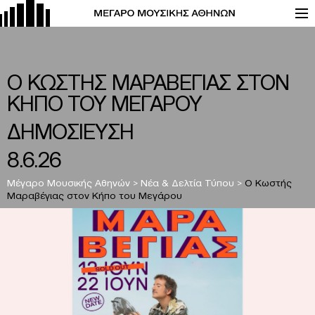
O ΚΩΣΤΗΣ ΜΑΡΑΒΕΓΙΑΣ ΣΤΟΝ
ΚΗΠΟ ΤΟΥ ΜΕΓΑΡΟΥ
ΔΗΜΟΣΙΕΥΣΗ
8.6.26
Μέγαρο Μουσικής Αθηνών
>
Νέα & Δελτία Τύπου
>
O Κωστής
Μαραβέγιας στον Κήπο του Μεγάρου