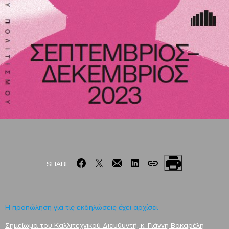
SHARE
Η προπώληση για τις εκδηλώσεις έχει αρχίσει
Σημείωμα του Καλλιτεχνικού Διευθυντή, κ. Γιάννη Βακαρέλη