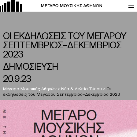
ΟΙ ΕΚΔΗΛΩΣΕΙΣ ΤΟΥ ΜΕΓΑΡΟΥ
ΣΕΠΤΕΜΒΡΙΟΣ–ΔΕΚΕΜΒΡΙΟΣ
2023
ΔΗΜΟΣΙΕΥΣΗ
20.9.23
Μέγαρο Μουσικής Αθηνών
>
Νέα & Δελτία Τύπου
>
Οι
εκδηλώσεις του Μεγάρου Σεπτέμβριος–Δεκέμβριος 2023