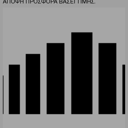
ΑΠΟΨΗ ΠΡΟΣΦΟΡΑ ΒΑΣΕΙ ΤΙΜΗΣ.