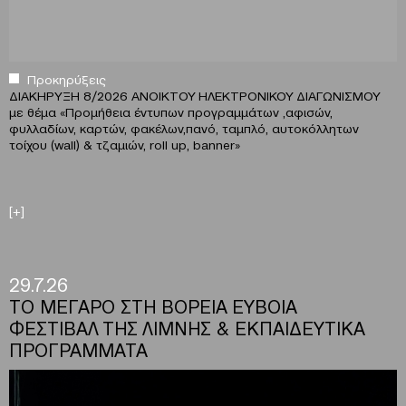
Προκηρύξεις
ΔΙΑΚΗΡΥΞΗ 8/2026 ΑΝΟΙΚΤΟΥ ΗΛΕΚΤΡΟΝΙΚΟΥ ΔΙΑΓΩΝΙΣΜΟΥ
με θέμα
«
Προμήθεια έντυπων προγραμμάτων ,αφισών,
φυλλαδίων, καρτών, φακέλων,πανό, ταμπλό, αυτοκόλλητων
τοίχου (wall) & τζαμιών, roll up, banner»
[+]
29.7.26
ΤΟ ΜΕΓΑΡΟ ΣΤΗ ΒΟΡΕΙΑ ΕΥΒΟΙΑ
ΦΕΣΤΙΒΑΛ ΤΗΣ ΛΙΜΝΗΣ & ΕΚΠΑΙΔΕΥΤΙΚΑ
ΠΡΟΓΡΑΜΜΑΤΑ