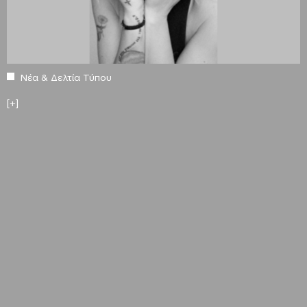
Νέα & Δελτία Τύπου
[+]