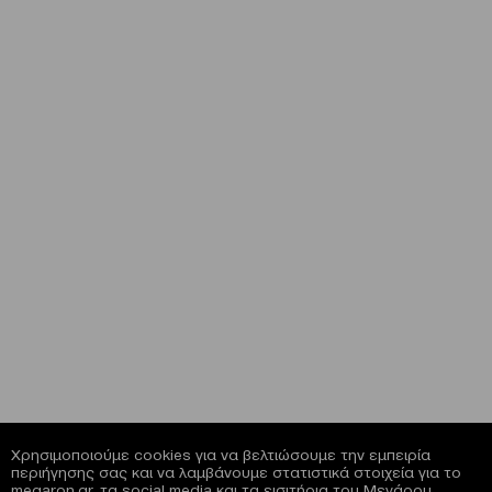
Χρησιμοποιούμε cookies για να βελτιώσουμε την εμπειρία
περιήγησης σας και να λαμβάνουμε στατιστικά στοιχεία για το
megaron.gr, τα social media και τα εισιτήρια του Μεγάρου.