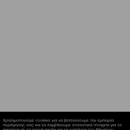
Χρησιμοποιούμε cookies για να βελτιώσουμε την εμπειρία
περιήγησης σας και να λαμβάνουμε στατιστικά στοιχεία για το
megaron.gr, τα social media και τα εισιτήρια του Μεγάρου.