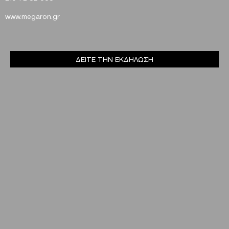
www
.
megaron
.
gr
ΔΕΙΤΕ ΤΗΝ ΕΚΔΗΛΩΣΗ