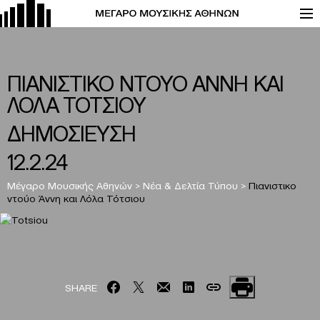
ΠΙΑΝΙΣΤΙΚΟ ΝΤΟΥΟ ΑΝΝΗ ΚΑΙ
ΛΟΛΑ ΤΟΤΣΙΟΥ
ΔΗΜΟΣΙΕΥΣΗ
12.2.24
Μέγαρο Μουσικής Αθηνών
>
Νέα & Δελτία Τύπου
>
Πιανιστικο
ντούο Άννη και Λόλα Τότσιου
SHARE