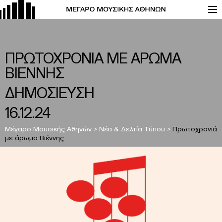
ΠΡΩΤΟΧΡΟΝΙΑ ΜΕ ΑΡΩΜΑ
ΒΙΕΝΝΗΣ
ΔΗΜΟΣΙΕΥΣΗ
16.12.24
Μέγαρο Μουσικής Αθηνών
>
Νέα & Δελτία Τύπου
>
Πρωτοχρονιά
με άρωμα Βιέννης