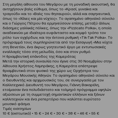
Στη μεγάλη αίθουσα του Μεγάρου με τη μοναδική ακουστική, θα
αντηχήσουν βαλς εύθυμα, όπως το «Κρασί, γυναίκα και
τραγούδι» και το «Βαλς του θησαυρού», αλλά και σαγηνευτικά,
όπως το «Χίλιες και μία νύχτες». Το αγαπημένο αθηναϊκό σύνολο
και ο Γιώργος Πέτρου θα ερμηνεύσουν επίσης, μεταξύ άλλων,
διάσημες γαλλικές πόλκες, όπως την «Pizzicato Polka», η οποία
αναδεικνύει με ιδιαίτερα ευφάνταστο και κομψό τρόπο τον
ρόλο των εγχόρδων, και την έντονα ρυθμική «Tik-Tak Polka». Το
πρόγραμμά τους συμπληρώνεται από την Εισαγωγή «Μια νύχτα
στη Βενετία», ένα άκρως γοητευτικό έργο με εντυπωσιακές
εναλλαγές τόσο στη μελωδία, όσο και στον ρυθμό.
Η θριαμβευτική επάνοδος της Καμεράτας
Μετά την ιστορική συναυλία που έγινε στις 30 Νοεμβρίου στην
Αίθουσα Χρήστος Λαμπράκης, η Καμεράτα επέστρεψε
θριαμβευτικά στον φυσικό της χώρο ως Ορχήστρα του
Μεγάρου Μουσικής Αθηνών. Το αγαπημένο αθηναϊκό σύνολο και
ο διευθυντής και αρχιμουσικός του, σε συνεργασία με τον
Καλλιτεχνικό Διευθυντή του Μεγάρου, Γιάννη Βακαρέλη,
ετοίμασαν ένα πολυδιάστατο και τολμηρό πρόγραμμα υψηλών
αξιώσεων με τη συμμετοχή σημαντικών ελλήνων και ξένων
καλλιτεχνών και ένα ρεπερτόριο που καλύπτει ευρύτατο
μουσικό φάσμα.
Τιμές εισιτηρίων
10 € (εκπτωτικό) • 15 € • 24 € • 30 € • 38 € • 46 € • 55 €