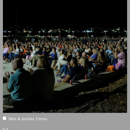
Νέα & Δελτία Τύπου
[+]