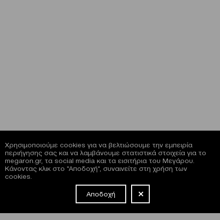
Χρησιμοποιούμε cookies για να βελτιώσουμε την εμπειρία
περιήγησης σας και να λαμβάνουμε στατιστικά στοιχεία για το
megaron.gr, τα social media και τα εισιτήρια του Μεγάρου.
Κάνοντας κλικ στο "Αποδοχή", συναινείτε στη χρήση των
cookies.
Αποδοχή