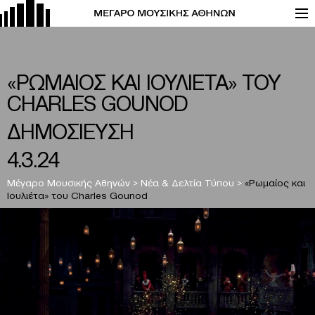
«ΡΩΜΑΙΟΣ ΚΑΙ ΙΟΥΛΙΕΤΑ» ΤΟΥ
CHARLES GOUNOD
ΔΗΜΟΣΙΕΥΣΗ
4.3.24
Μέγαρο Μουσικής Αθηνών
>
Νέα & Δελτία Τύπου
>
«Ρωμαίος και
Ιουλιέτα» του Charles Gounod