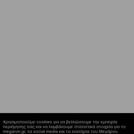
Χρησιμοποιούμε cookies για να βελτιώσουμε την εμπειρία
περιήγησης σας και να λαμβάνουμε στατιστικά στοιχεία για το
megaron.gr, τα social media και τα εισιτήρια του Μεγάρου.