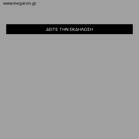
www.megaron.gr
ΔΕΙΤΕ ΤΗΝ ΕΚΔΗΛΩΣΗ