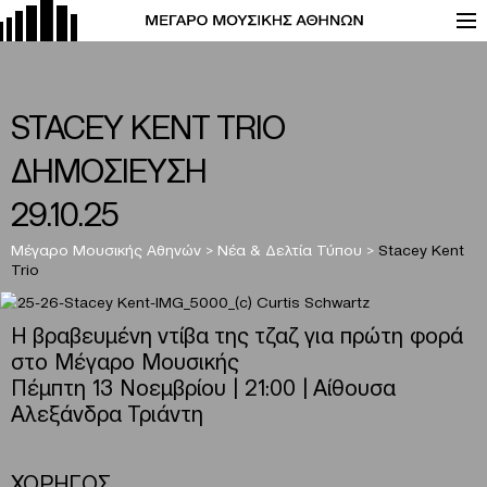
STACEY KENT TRIO
ΔΗΜΟΣΙΕΥΣΗ
29.10.25
Μέγαρο Μουσικής Αθηνών
>
Νέα & Δελτία Τύπου
>
Stacey Kent
Trio
Η βραβευμένη ντίβα της τζαζ για πρώτη φορά
στο Μέγαρο Μουσικής
Πέμπτη 13 Νοεμβρίου | 21:00 | Αίθουσα
Αλεξάνδρα Τριάντη
ΧΟΡΗΓΟΣ