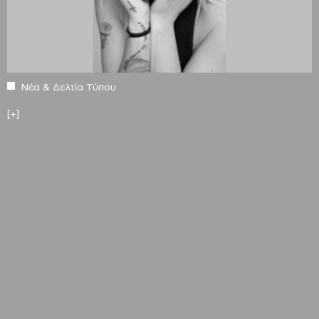
Νέα & Δελτία Τύπου
[+]