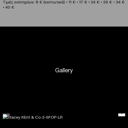
Τιμές εισιτηρίων: 8 € (εκπτωτικά) • 11 € • 17 € • 24 € • 29 € • 34 €
• 40 €
Gallery