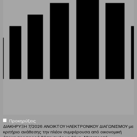
Προκηρύξεις
ΔΙΑΚΗΡΥΞΗ 7/2026 ΑΝΟΙΚΤΟΥ ΗΛΕΚΤΡΟΝΙΚΟΥ ΔΙΑΓΩΝΙΣΜΟΥ με
κριτήριο ανάθεσης την πλέον συμφέρουσα από οικονομική
άποψη προσφορά βάσει τιμής με θέμα «Μετατροπή