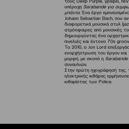
τους Deep Purple, γράφει, πέν
υπέροχη
Sarabande
για συμφω
μπάντα
. Ένα έργο εμπνευσμέν
Johann Sebastian Bach, που αν
διαφορετικά μουσικά στυλ (jazz
ατμόσφαιρες από μουσικές του
δημιουργώντας ένα ορχηστρικ
πινελιές και έντονο 70s groov
Το 2010, ο Jon Lord επεξεργά
ενορχήστρωση του έργου και 
μορφή, με σκοπό η
Sarabande
συναυλιών.
Στην πρώτη ηχογράφησή της, 
ηλεκτρικής κιθάρας ερμήνευσ
κιθαρίστας των Police.