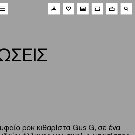
ΩΣΕΙΣ
υφαίο ροκ κιθαρίστα Gus G, σε ένα
υδαίοι έλληνες μουσικοί, ο μπασίστας