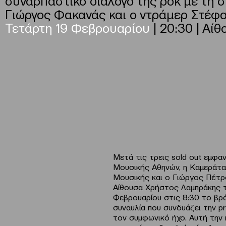
Γιώργος Φακανάς και ο ντράμερ Στέφ
Τετάρτη 19 Φεβρουαρίου
| 20:30 | Αί
Μετά τις τρεις sold out εμφα
Μουσικής Αθηνών, η Καμεράτ
Μουσικής και ο Γιώργος Πέτρ
Αίθουσα Χρήστος Λαμπράκης τ
Φεβρουαρίου στις 8:30 το βρά
συναυλία που συνδυάζει την p
τον συμφωνικό ήχο. Αυτή την 