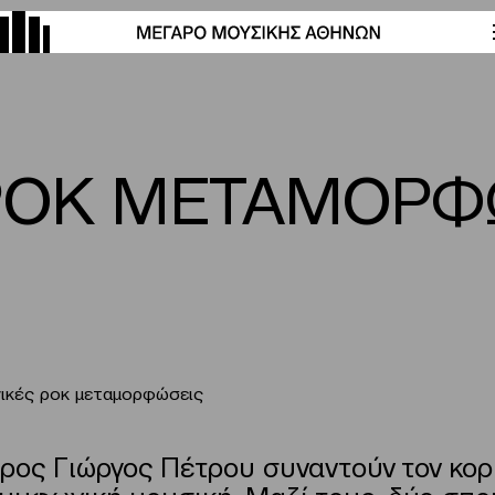
ΡΟΚ ΜΕΤΑΜΟΡΦ
ικές ροκ μεταμορφώσεις
ρος Γιώργος Πέτρου συναντούν τον κορ
συμφωνική μουσική. Μαζί τους, δύο σπο