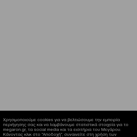
Χρησιμοποιούμε cookies για να βελτιώσουμε την εμπειρία
περιήγησης σας και να λαμβάνουμε στατιστικά στοιχεία για το
megaron.gr, τα social media και τα εισιτήρια του Μεγάρου.
Κάνοντας κλικ στο "Αποδοχή", συναινείτε στη χρήση των