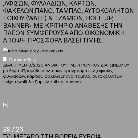
,ΑΦΙΣΩΝ, ΦΥΛΛΑΔΙΩΝ, ΚΑΡΤΩΝ,
ΦΑΚΕΛΩΝ,ΠΑΝΟ, ΤΑΜΠΛΟ, ΑΥΤΟΚΟΛΛΗΤΩΝ
ΤΟΙΧΟΥ (WALL) & ΤΖΑΜΙΩΝ, ROLL UP,
BANNER» ΜΕ ΚΡΙΤΗΡΙΟ ΑΝΑΘΕΣΗΣ ΤΗΝ
ΠΛΕΟΝ ΣΥΜΦΕΡΟΥΣΑ ΑΠΟ ΟΙΚΟΝΟΜΙΚΗ
ΑΠΟΨΗ ΠΡΟΣΦΟΡΑ ΒΑΣΕΙ ΤΙΜΗΣ.
Προκηρύξεις
ΔΙΑΚΗΡΥΞΗ 8/2026 ΑΝΟΙΚΤΟΥ ΗΛΕΚΤΡΟΝΙΚΟΥ ΔΙΑΓΩΝΙΣΜΟΥ
με θέμα
«
Προμήθεια έντυπων προγραμμάτων ,αφισών,
φυλλαδίων, καρτών, φακέλων,πανό, ταμπλό, αυτοκόλλητων
τοίχου (wall) & τζαμιών, roll up, banner»
[+]
29.7.26
ΤΟ ΜΕΓΑΡΟ ΣΤΗ ΒΟΡΕΙΑ ΕΥΒΟΙΑ