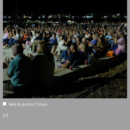
Νέα & Δελτία Τύπου
[+]