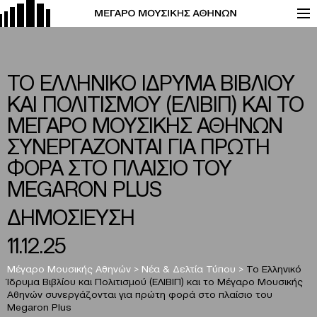
ΤΟ ΕΛΛΗΝΙΚΟ ΙΔΡΥΜΑ ΒΙΒΛΙΟΥ
ΚΑΙ ΠΟΛΙΤΙΣΜΟΥ (ΕΛΙΒΙΠ) ΚΑΙ ΤΟ
ΜΕΓΑΡΟ ΜΟΥΣΙΚΗΣ ΑΘΗΝΩΝ
ΣΥΝΕΡΓΑΖΟΝΤΑΙ ΓΙΑ ΠΡΩΤΗ
ΦΟΡΑ ΣΤΟ ΠΛΑΙΣΙΟ ΤΟΥ
MEGARON PLUS
ΔΗΜΟΣΙΕΥΣΗ
11.12.25
Μέγαρο Μουσικής Αθηνών
>
Νέα & Δελτία Τύπου
>
Το Ελληνικό
Ίδρυμα Βιβλίου και Πολιτισμού (ΕΛΙΒΙΠ) και το Μέγαρο Μουσικής
Αθηνών συνεργάζονται για πρώτη φορά στο πλαίσιο του
Megaron Plus