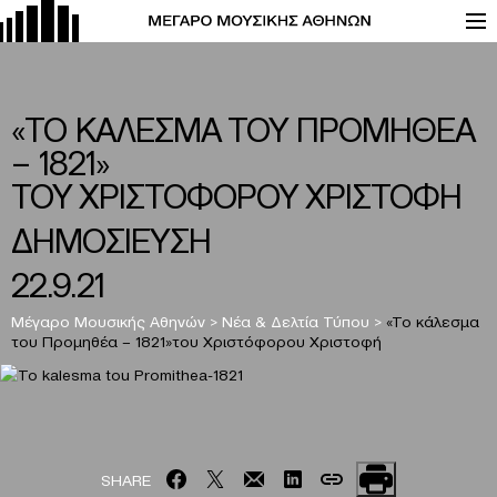
«ΤΟ ΚΑΛΕΣΜΑ ΤΟΥ ΠΡΟΜΗΘΕΑ
– 1821»
ΤΟΥ ΧΡΙΣΤΟΦΟΡΟΥ ΧΡΙΣΤΟΦΗ
ΔΗΜΟΣΙΕΥΣΗ
22.9.21
Μέγαρο Μουσικής Αθηνών
>
Νέα & Δελτία Τύπου
>
«Το κάλεσμα
του Προμηθέα – 1821»του Χριστόφορου Χριστοφή
SHARE