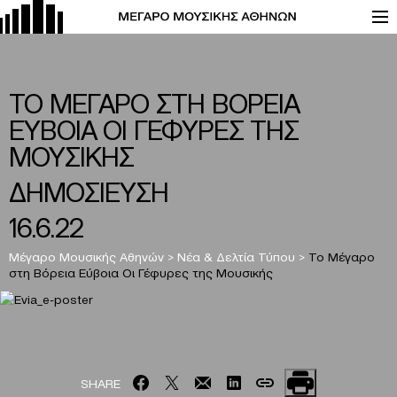
ΤΟ ΜΕΓΑΡΟ ΣΤΗ ΒΟΡΕΙΑ
ΕΥΒΟΙΑ ΟΙ ΓΕΦΥΡΕΣ ΤΗΣ
ΜΟΥΣΙΚΗΣ
ΔΗΜΟΣΙΕΥΣΗ
16.6.22
Μέγαρο Μουσικής Αθηνών
>
Νέα & Δελτία Τύπου
>
Το Μέγαρο
στη Βόρεια Εύβοια Οι Γέφυρες της Μουσικής
SHARE