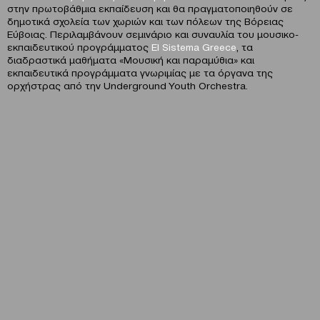
στην πρωτοβάθμια εκπαίδευση και θα πραγματοποιηθούν σε
δημοτικά σχολεία των χωριών και των πόλεων της Βόρειας
Εύβοιας. Περιλαμβάνουν σεμινάριο και συναυλία του μουσικο-
εκπαιδευτικού προγράμματος
El
Sistema
Greece
, τα
διαδραστικά μαθήματα «Μουσική και παραμύθια» και
εκπαιδευτικά προγράμματα γνωριμίας με τα όργανα της
ορχήστρας από την Underground Youth Orchestra.