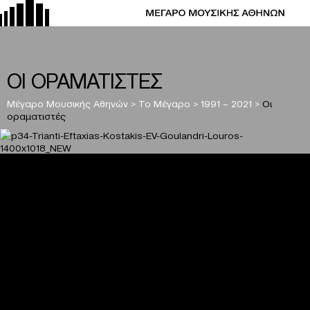
ΟΙ ΟΡΑΜΑΤΙΣΤΕΣ
Μέγαρο Μουσικής Αθηνών
>
Το Μέγαρο
>
1991 – 2021
>
Οι
οραματιστές