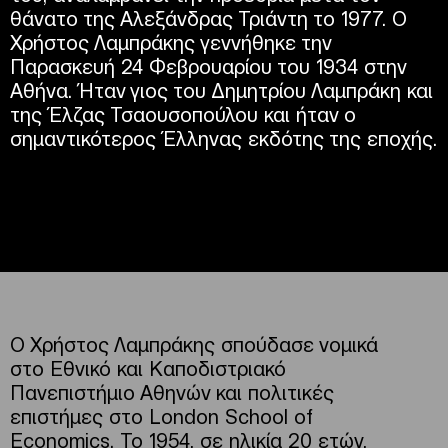
θάνατο της Αλεξάνδρας Τριάντη το 1977. Ο
Χρήστος Λαμπράκης γεννήθηκε την
Παρασκευή 24 Φεβρουαρίου του 1934 στην
Αθήνα. Ήταν γιος του Δημητρίου Λαμπράκη και
της Έλζας Τσαουσοπούλου και ήταν ο
σημαντικότερος Έλληνας εκδότης της εποχής.
Ο Χρήστος Λαμπράκης σπούδασε νομικά
στο Εθνικό και Καποδιστριακό
Πανεπιστήμιο Αθηνών και πολιτικές
επιστήμες στο London School of
Economics. Το 1954, σε ηλικία 20 ετών,