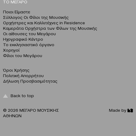
ΤΟ ΜΕΓΑΡΟ
Ποιοι Είμαστε
Σύλλογος Οι Φίλοι της Μουσικής
Ορχήστρες και Καλλιτέχνες in Residence
Καμεράτα Ορχήστρα των Φίλων της Μουσικής
Οι αίθουσες του Μεγάρου
Ηχογραφικό Κέντρο
Το εκκλησιαστικό όργανο
Χορηγοί
Φίλοι του Μεγάρου
Όροι Χρήσης
Πολιτική Απορρήτου
Δήλωση Προσβασιμότητας
Back to top
© 2026 ΜΕΓΑΡΟ ΜΟΥΣΙΚΗΣ
Made by
ΑΘΗΝΩΝ