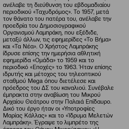
ανέλαβε τη διεύθυνση του εβδομαδιαίου
περιοδικού «Ταχυδρόμος». Το 1957, μετά
τον θάνατο του πατέρα του, ανέλαβε την
προεδρία του Δημοσιογραφικού
Οργανισμού Λαμπράκη, που εξέδιδε,
μεταξύ άλλων, τις εφημερίδες «Το Βήμα»
και «Τα Νέα». Ο Χρήστος Λαμπράκης
ίδρυσε επίσης την ημερήσια αθλητική
εφημερίδα «Ομάδα» το 1959 και το
περιοδικό «Εποχές» το 1963. Ήταν επίσης
ιδρυτής και μέτοχος του τηλεοπτικού
σταθμού Mega όπου διετέλεσε και
πρόεδρος του ΔΣ του καναλιού. Συνέβαλε
έμπρακτα στην αναβίωση του Μικρού
Αρχαίου Θεάτρου στην Παλαιά Επίδαυρο.
Δικό του έργο ήταν οι «Υποτροφίες
Μαρίας Κάλλας» και το «Ίδρυμα Μελετών
Λαμπράκη». Έγραψε το λιμπρέτο της
όπερας του Θάνου Μικρούτσικου «Η