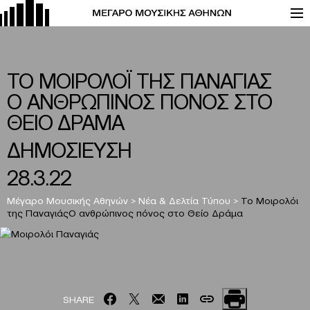
ΤΟ ΜΟΙΡΟΛΟΪ ΤΗΣ ΠΑΝΑΓΙΑΣ
O ΑΝΘΡΩΠΙΝΟΣ ΠΟΝΟΣ ΣΤΟ
ΘΕΙΟ ΔΡΑΜΑ
ΔΗΜΟΣΙΕΥΣΗ
28.3.22
Μέγαρο Μουσικής Αθηνών
>
Νέα & Δελτία Τύπου
>
Το Μοιρολόι
της ΠαναγιάςO ανθρώπινος πόνος στο Θείο Δράμα
SHARE