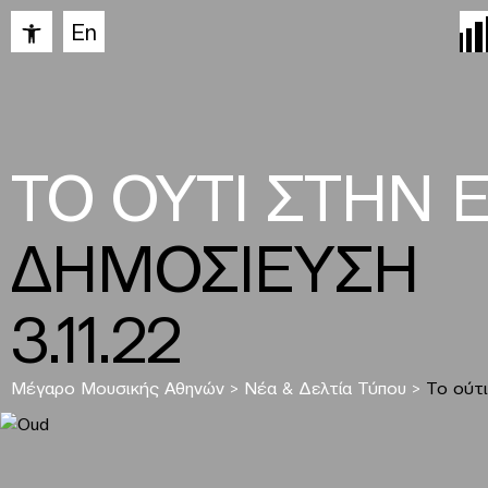
Ανοίξτε τη γραμμή εργαλείων
En
ΤΟ ΟΥΤΙ ΣΤΗΝ 
ΔΗΜΟΣΙΕΥΣΗ
3.11.22
Μέγαρο Μουσικής Αθηνών
>
Νέα & Δελτία Τύπου
>
Το ούτ