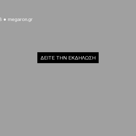
33
●
megaron.gr
ΔΕΙΤΕ ΤΗΝ ΕΚΔΗΛΩΣΗ