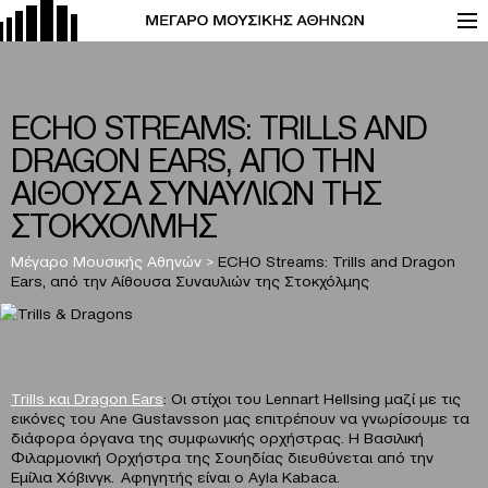
ECHO STREAMS: TRILLS AND
DRAGON EARS, ΑΠΟ ΤΗΝ
ΑΙΘΟΥΣΑ ΣΥΝΑΥΛΙΩΝ ΤΗΣ
ΣΤΟΚΧΟΛΜΗΣ
Μέγαρο Μουσικής Αθηνών
>
ECHO Streams: Trills and Dragon
Ears, από την Αίθουσα Συναυλιών της Στοκχόλμης
Trills και Dragon Ears
: Οι στίχοι του Lennart Hellsing μαζί με τις
εικόνες του Ane Gustavsson μας επιτρέπουν να γνωρίσουμε τα
διάφορα όργανα της συμφωνικής ορχήστρας. Η Βασιλική
Φιλαρμονική Ορχήστρα της Σουηδίας διευθύνεται από την
Εμίλια Χόβινγκ. Αφηγητής είναι ο Ayla Kabaca.