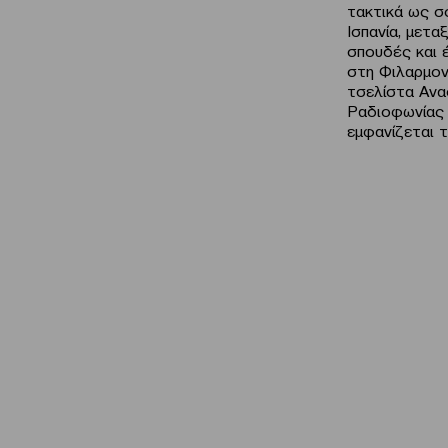
τακτικά ως σο
Ισπανία, μετα
σπουδές και έ
στη Φιλαρμον
τσελίστα Ανα
Ραδιοφωνίας 
εμφανίζεται τ