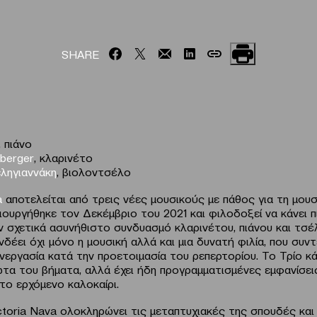
SHARE
, πιάνο
nberger
, κλαρινέτο
ληγιαννάκη
, βιολοντσέλο
a
αποτελείται από τρεις νέες μουσικούς με πάθος για τη μουσ
ιουργήθηκε τον Δεκέμβριο του 2021 και φιλοδοξεί να κάνει 
ν σχετικά ασυνήθιστο συνδυασμό κλαρινέτου, πιάνου και τσέλ
δέει όχι μόνο η μουσική αλλά και μια δυνατή φιλία, που συντ
νεργασία κατά την προετοιμασία του ρεπερτορίου. Το Τρίο κά
ώτα του βήματα, αλλά έχει ήδη προγραμματισμένες εμφανίσει
το ερχόμενο καλοκαίρι.
ctoria Nava ολοκληρώνει τις μεταπτυχιακές της σπουδές και