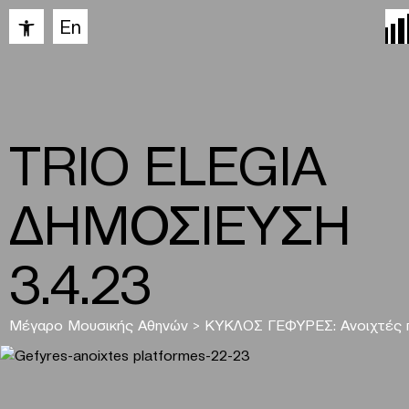
Ανοίξτε τη γραμμή εργαλείων
En
TRIO ELEGIA
ΔΗΜΟΣΙΕΥΣΗ
3.4.23
Μέγαρο Μουσικής Αθηνών
>
ΚΥΚΛΟΣ ΓΕΦΥΡΕΣ: Ανοιχτές 