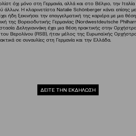
λίστ όχι μόνο στη Γερμανία, αλλά και στο Βέλγιο, την Ιταλία 
ξύ άλλων. Η κλαρινετίστα Natalie Schönberger κάνει επίσης μ
χει ήδη ξεκινήσει την επαγγελματική της καριέρα με μια θέσ
ική της Βορειοδυτικής Γερμανίας (Nordwestdeutsche Philhar
στασία Δεληγιαννάκη έχει μια θέση πρακτικής στην Ορχήστρ
του Βερολίνου (RSB), ήταν μέλος της Ευρωπαϊκής Ορχήστρ
ακτικά σε συναυλίες στη Γερμανία και την Ελλάδα.
ΔΕΙΤΕ ΤΗΝ ΕΚΔΗΛΩΣΗ