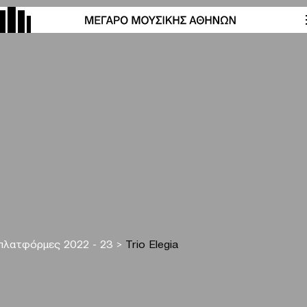
πλατφόρμες 2022 - 23
>
Trio Elegia