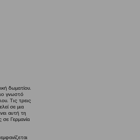
ική δωματίου.
πιο γνωστό
ου. Τις τρεις
ελεί σε μια
νει αυτή τη
ς σε Γερμανία
 εμφανίζεται