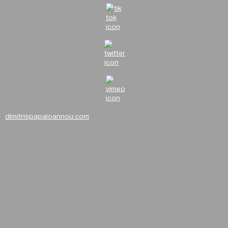
dimitrispapaioannou.com