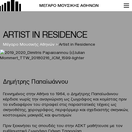
ARTIST IN RESIDENCE
Μέγαρο Μουσικής Αθηνών
>
Artist in Residence
Δημήτρης Παπαϊωάννου
Γεννημένος στην Αθήνα το 1964, ο Δημήτρης Παπαϊωάννου
κέρδισε νωρίς την αναγνώριση ως ζωγράφος και κομίστας πριν
το ενδιαφέρον του στραφεί στις παραστατικές τέχνες ως
σκηνοθέτης, χορογράφος, περφόρμερ και σχεδιαστής σκηνικών,
κοστουμιών, μακιγιάζ και φωτισμών.
Πριν ξεκινήσει τις σπουδές του στην ΑΣΚΤ μαθήτευσε με τον
εμβληματικό ζωγράφο Γιάννη Τσαρούχη.