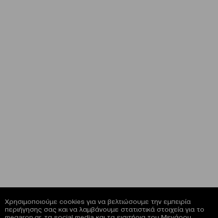
Χρησιμοποιούμε cookies για να βελτιώσουμε την εμπειρία
περιήγησης σας και να λαμβάνουμε στατιστικά στοιχεία για το
megaron.gr, τα social media και τα εισιτήρια του Μεγάρου.