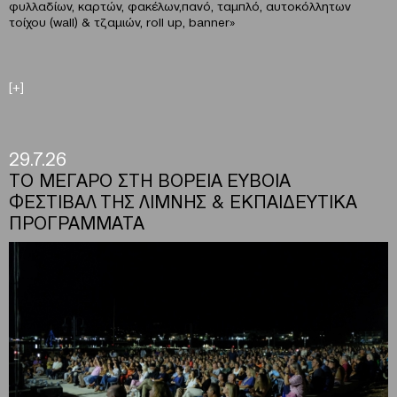
φυλλαδίων, καρτών, φακέλων,πανό, ταμπλό, αυτοκόλλητων
τοίχου (wall) & τζαμιών, roll up, banner»
[+]
29.7.26
ΤΟ ΜΕΓΑΡΟ ΣΤΗ ΒΟΡΕΙΑ ΕΥΒΟΙΑ
ΦΕΣΤΙΒΑΛ ΤΗΣ ΛΙΜΝΗΣ & ΕΚΠΑΙΔΕΥΤΙΚΑ
ΠΡΟΓΡΑΜΜΑΤΑ