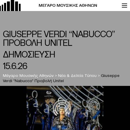
GIUSEPPE VERDI “NABUCCO”
ΠΡΟΒΟΛΗ UNITEL
ΔΗΜΟΣΙΕΥΣΗ
15.6.26
Μέγαρο Μουσικής Αθηνών
>
Νέα & Δελτία Τύπου
>
Giuseppe
Verdi “Nabucco” Προβολή Unitel