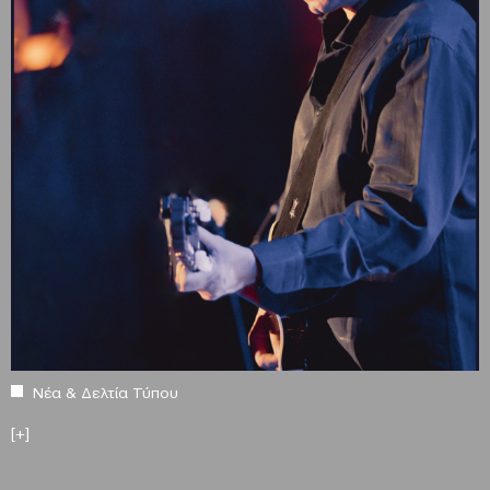
Νέα & Δελτία Τύπου
[+]