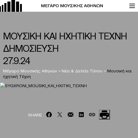
ΜΟΥΣΙΚΗ ΚΑΙ ΗΧΗΤΙΚΗ ΤΕΧΝΗ
ΔΗΜΟΣΙΕΥΣΗ
27.9.24
Μέγαρο Μουσικής Αθηνών
>
Νέα & Δελτία Τύπου
>
Μουσική και
ηχητική Τέχνη
SHARE