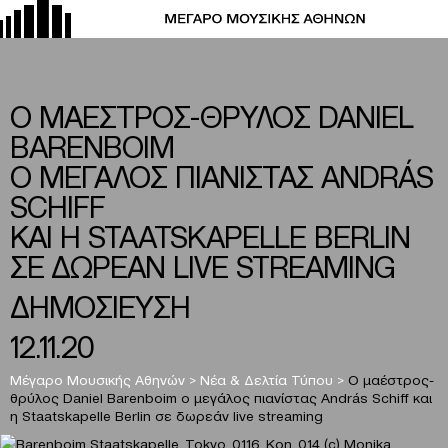
O ΜΑΕΣΤΡΟΣ-ΘΡΥΛΟΣ DANIEL
BARENBOIM
Ο ΜΕΓΑΛΟΣ ΠΙΑΝΙΣΤΑΣ ANDRÁS
SCHIFF
ΚΑΙ Η STAATSKAPELLE BERLIN
ΣΕ ΔΩΡΕΑΝ LIVE STREAMING
ΔΗΜΟΣΙΕΥΣΗ
12.11.20
Μέγαρο Μουσικής Αθηνών
>
Νέα & Δελτία Τύπου
>
O μαέστρος-
θρύλος Daniel Barenboim ο μεγάλος πιανίστας András Schiff και
η Staatskapelle Berlin σε δωρεάν live streaming