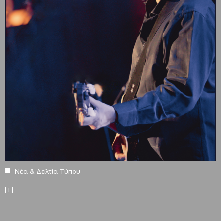
Νέα & Δελτία Τύπου
[+]