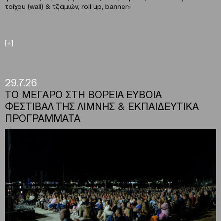
τοίχου (wall) & τζαμιών, roll up, banner»
[+]
29.7.26
ΤΟ ΜΕΓΑΡΟ ΣΤΗ ΒΟΡΕΙΑ ΕΥΒΟΙΑ
ΦΕΣΤΙΒΑΛ ΤΗΣ ΛΙΜΝΗΣ & ΕΚΠΑΙΔΕΥΤΙΚΑ
ΠΡΟΓΡΑΜΜΑΤΑ