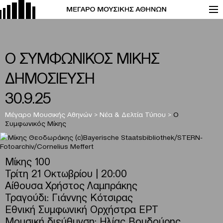
Ο ΣΥΜΦΩΝΙΚΟΣ ΜΙΚΗΣ
ΔΗΜΟΣΙΕΥΣΗ
30.9.25
Μέγαρο Μουσικής Αθηνών
>
Νέα & Δελτία Τύπου
>
Ο
Συμφωνικός Μίκης
Μίκης 100
Τρίτη 21 Οκτωβρίου | 20:00
Αίθουσα Χρήστος Λαμπράκης
Τραγούδι: Γιάννης Κότσιρας
Εθνική Συμφωνική Ορχήστρα ΕΡΤ
Μουσική διεύθυνση: Ηλίας Βουδούρης