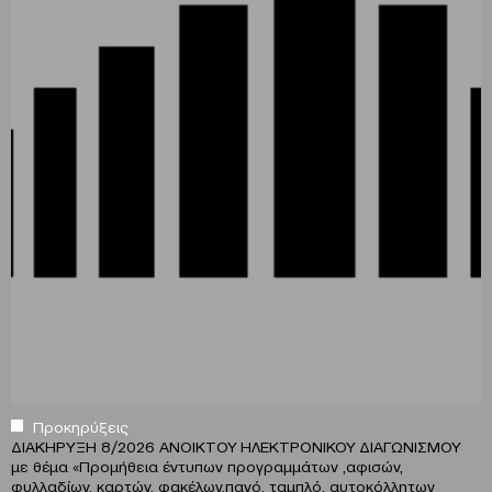
Προκηρύξεις
ΔΙΑΚΗΡΥΞΗ 8/2026 ΑΝΟΙΚΤΟΥ ΗΛΕΚΤΡΟΝΙΚΟΥ ΔΙΑΓΩΝΙΣΜΟΥ
με θέμα
«
Προμήθεια έντυπων προγραμμάτων ,αφισών,
φυλλαδίων, καρτών, φακέλων,πανό, ταμπλό, αυτοκόλλητων