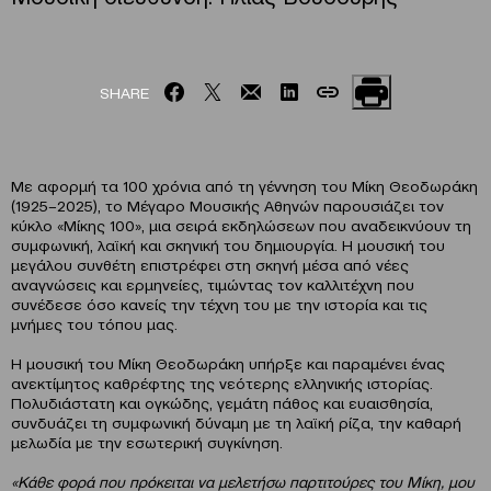
SHARE
Με αφορμή τα 100 χρόνια από τη γέννηση του Μίκη Θεοδωράκη
(1925–2025), το Μέγαρο Μουσικής Αθηνών παρουσιάζει τον
κύκλο «Μίκης 100», μια σειρά εκδηλώσεων που αναδεικνύουν τη
συμφωνική, λαϊκή και σκηνική του δημιουργία. Η μουσική του
μεγάλου συνθέτη επιστρέφει στη σκηνή μέσα από νέες
αναγνώσεις και ερμηνείες, τιμώντας τον καλλιτέχνη που
συνέδεσε όσο κανείς την τέχνη του με την ιστορία και τις
μνήμες του τόπου μας.
Η μουσική του Μίκη Θεοδωράκη υπήρξε και παραμένει ένας
ανεκτίμητος καθρέφτης της νεότερης ελληνικής ιστορίας.
Πολυδιάστατη και ογκώδης, γεμάτη πάθος και ευαισθησία,
συνδυάζει τη συμφωνική δύναμη με τη λαϊκή ρίζα, την καθαρή
μελωδία με την εσωτερική συγκίνηση.
«Κάθε φορά που πρόκειται να μελετήσω παρτιτούρες του Μίκη, μου