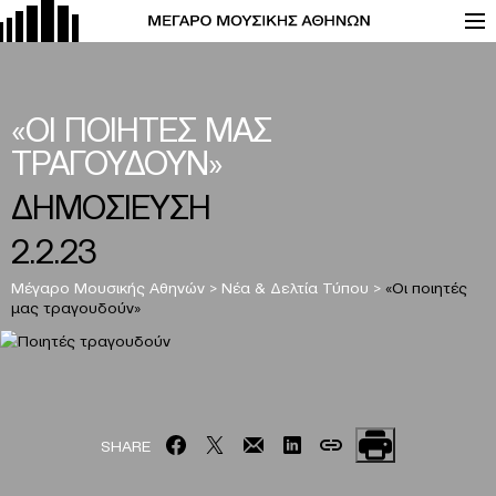
«ΟΙ ΠΟΙΗΤΕΣ ΜΑΣ
ΤΡΑΓΟΥΔΟΥΝ»
ΔΗΜΟΣΙΕΥΣΗ
2.2.23
Μέγαρο Μουσικής Αθηνών
>
Νέα & Δελτία Τύπου
>
«Οι ποιητές
μας τραγουδούν»
SHARE