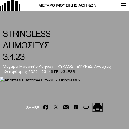
STRINGLESS
ΔΗΜΟΣΙΕΥΣΗ
3.4.23
Μέγαρο Μουσικής Αθηνών
>
ΚΥΚΛΟΣ ΓΕΦΥΡΕΣ: Ανοιχτές
πλατφόρμες 2022 - 23
>
STRINGLESS
SHARE