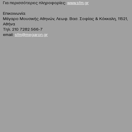
Για περισσότερες πληροφορίες:
www.sfm.gr
Επικοινωνία:
Μέγαρο Μουσικής Αθηνών, Λεωφ. Βασ. Σοφίας & Κόκκαλη, 11521,
Αθήνα
Τηλ: 210 7282 566-7
email:
sfm@megaron.gr