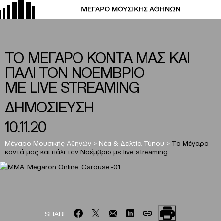
ΤΟ ΜΕΓΑΡΟ ΚΟΝΤΑ ΜΑΣ ΚΑΙ
ΠΑΛΙ ΤΟΝ ΝΟΕΜΒΡΙΟ
ΜΕ LIVE STREAMING
ΔΗΜΟΣΙΕΥΣΗ
10.11.20
Μέγαρο Μουσικής Αθηνών
>
Νέα & Δελτία Τύπου
>
Το Μέγαρο
κοντά μας και πάλι τον Νοέμβριο με live streaming
SHARE